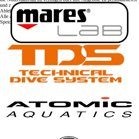
und zu optimieren.
Ablehnen
Alle akzeptieren
Speichern