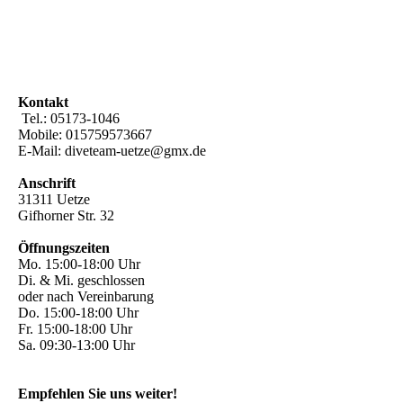
Kontakt
Tel.: 05173-1046
Mobile: 015759573667
E-Mail: diveteam-uetze@gmx.de
Anschrift
31311 Uetze
Gifhorner Str. 32
Öffnungszeiten
Mo. 15:00-18:00 Uhr
Di. & Mi. geschlossen
oder nach Vereinbarung
Do. 15:00-18:00 Uhr
Fr. 15:00-18:00 Uhr
Sa. 09:30-13:00 Uhr
Empfehlen Sie uns weiter!