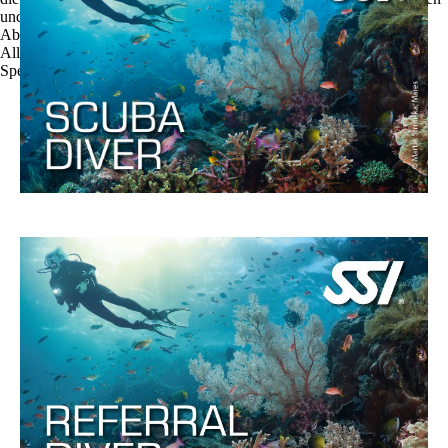
und zu optimieren.
Ablehnen
Alle akzeptieren
Speichern