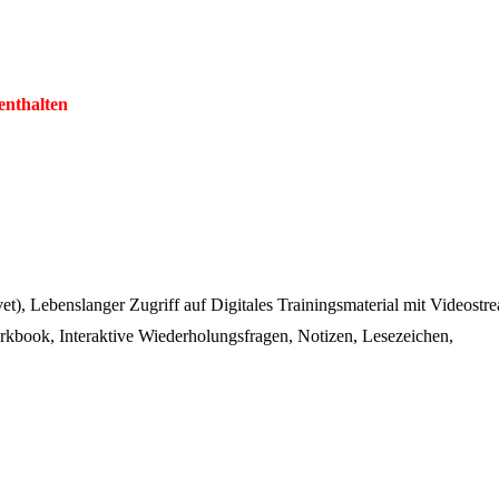
enthalten
Brevet), Lebenslanger Zugriff auf Digitales Trainingsmaterial mit Videost
book, Interaktive Wiederholungsfragen, Notizen, Lesezeichen,