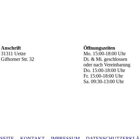
Anschrift
Öffnungszeiten
31311 Uetze
Mo. 15:00-18:00 Uhr
Gifhorner Str. 32
Di. & Mi. geschlossen
oder nach Vereinbarung
Do. 15:00-18:00 Uhr
Fr. 15:00-18:00 Uhr
Sa. 09:30-13:00 Uhr
SEITE
KONTAKT
IMPRESSUM
DATENSCHUTZERKL