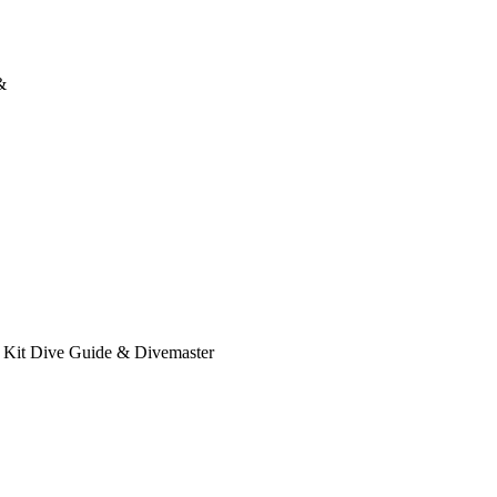
&
al Kit Dive Guide & Divemaster