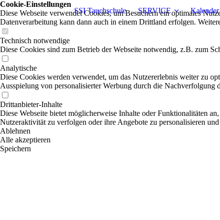
Cookie-Einstellungen
SSI Tauchschule
SERVICE
Kalender
Diese Webseite verwendet Cookies, um Besuchern ein optimales Nutzerer
Datenverarbeitung kann dann auch in einem Drittland erfolgen. Weiter
Technisch notwendige
Diese Cookies sind zum Betrieb der Webseite notwendig, z.B. zum Sch
Analytische
Diese Cookies werden verwendet, um das Nutzererlebnis weiter zu optim
Ausspielung von personalisierter Werbung durch die Nachverfolgung de
Drittanbieter-Inhalte
Diese Webseite bietet möglicherweise Inhalte oder Funktionalitäten an,
Nutzeraktivität zu verfolgen oder ihre Angebote zu personalisieren und
Ablehnen
Alle akzeptieren
Speichern