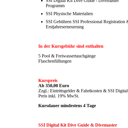
SSI Digital Kit Dive Guide / Divemaster
Programm
SSI Physische Materialien
SSI Gebühren SSI Professional Registration 
Erstjahreserneuerung
In der Kursgebühr sind enthalten
5 Pool & Freiwassertauchgänge
Flaschenfüllungen
Kurspreis
Ab 350,00 Euro
Zzgl.: Eintrittsgelder & Fahrtkosten & SSI Digit
Preis inkl. 19% MwSt.
Kursdauer mindestens 4 Tage
SSI Digital Kit Dive Guide & Divemaster