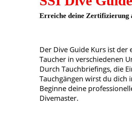
SSI Dive Guide
Erreiche deine Zertifizierung
Der Dive Guide Kurs ist der e
Taucher in verschiedenen 
Durch Tauchbriefings, die 
Tauchgängen wirst du dich i
Beginne deine professionelle
Divemaster.