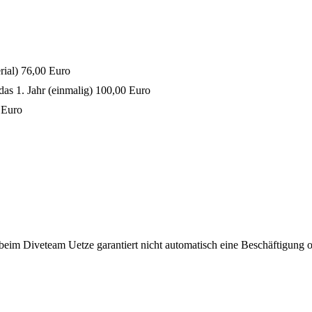
rial) 76,00 Euro
das 1. Jahr (einmalig) 100,00 Euro
 Euro
beim Diveteam Uetze garantiert nicht automatisch eine Beschäftigung od