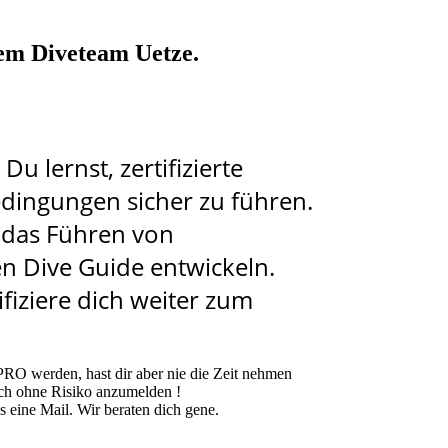
em Diveteam Uetze.
Du lernst, zertifizierte
ingungen sicher zu führen.
 das Führen von
en Dive Guide entwickeln.
fiziere dich weiter zum
PRO werden, hast dir aber nie die Zeit nehmen
ich ohne Risiko anzumelden !
ns eine Mail. Wir beraten dich gene.