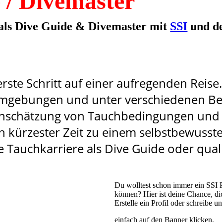
 / Divemaster
 als Dive Guide & Divemaster mit
SSI
und d
rste Schritt auf einer aufregenden Reise. 
Umgebungen und unter verschiedenen Bed
Einschätzung von Tauchbedingungen und
n kürzester Zeit zu einem selbstbewusst
 Tauchkarriere als Dive Guide oder quali
Du wolltest schon immer ein SSI 
können? Hier ist deine Chance, d
Erstelle ein Profil oder schreibe u
einfach auf den Banner klicken.