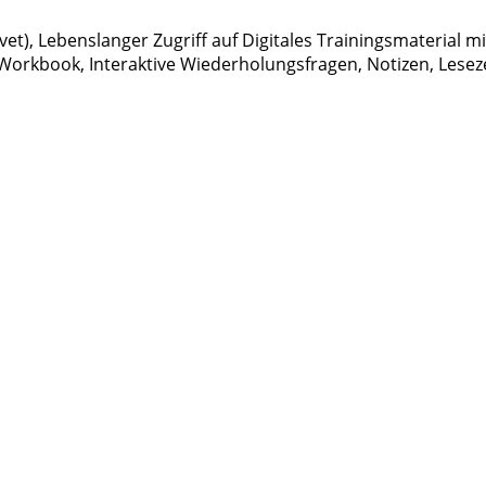
 (Brevet), Lebenslanger Zugriff auf Digitales Trainingsmateria
orkbook, Interaktive Wiederholungsfragen, Notizen, Lesez