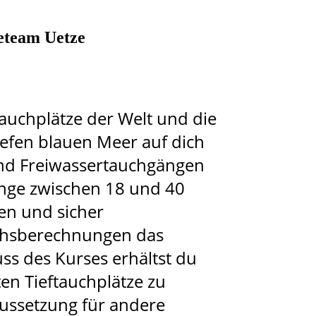
eteam Uetze
Tauchplätze der Welt und die
iefen blauen Meer auf dich
und Freiwassertauchgängen
gänge zwischen 18 und 40
en und sicher
chsberechnungen das
s des Kurses erhältst du
ten Tieftauchplätze zu
aussetzung für andere