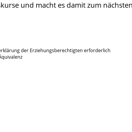
kurse und macht es damit zum nächsten l
serklärung der Erziehungsberechtigten erforderlich
Äquivalenz