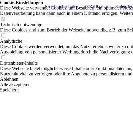
Cookie-Einstellungen
SSI Tauchschule
SERVICE
Kalender
Diese Webseite verwendet Cookies, um Besuchern ein optimales Nutzerer
Datenverarbeitung kann dann auch in einem Drittland erfolgen. Weiter
Technisch notwendige
Diese Cookies sind zum Betrieb der Webseite notwendig, z.B. zum Sch
Analytische
Diese Cookies werden verwendet, um das Nutzererlebnis weiter zu optim
Ausspielung von personalisierter Werbung durch die Nachverfolgung de
Drittanbieter-Inhalte
Diese Webseite bietet möglicherweise Inhalte oder Funktionalitäten an,
Nutzeraktivität zu verfolgen oder ihre Angebote zu personalisieren und
Ablehnen
Alle akzeptieren
Speichern