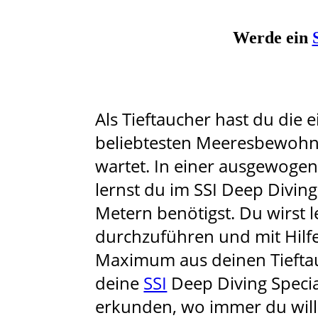
Werde ein
Als Tieftaucher hast du die 
beliebtesten Meeresbewohner
wartet. In einer ausgewoge
lernst du im SSI Deep Divin
Metern benötigst. Du wirst 
durchzuführen und mit Hil
Maximum aus deinen Tieftau
deine
SSI
Deep Diving Specia
erkunden, wo immer du willst