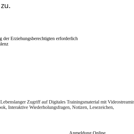
 zu.
g der Erziehungsberechtigten erforderlich
alenz
et), Lebenslanger Zugriff auf Digitales Trainingsmaterial mit Videostream
, Interaktive Wiederholungsfragen, Notizen, Lesezeichen,
Anmeldung Online