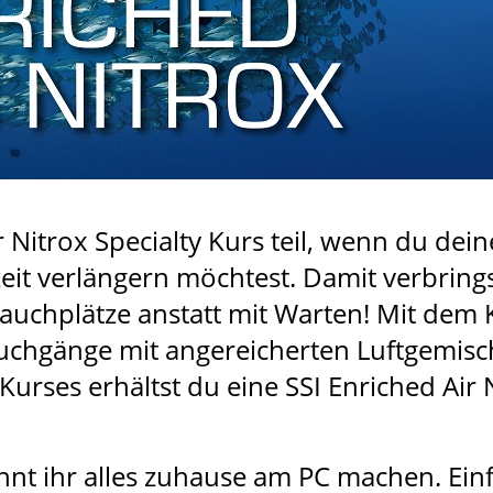
Nitrox Specialty Kurs teil, wenn du de
it verlängern möchtest. Damit verbrings
auchplätze anstatt mit Warten! Mit dem 
uchgänge mit angereicherten Luftgemisc
urses erhältst du eine SSI Enriched Air N
nnt ihr alles zuhause am PC machen. Ei