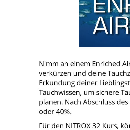
Nimm an einem Enriched Air 
verkürzen und deine Tauchze
Erkundung deiner Lieblingst
Tauchwissen, um sichere Ta
planen. Nach Abschluss des K
oder 40%.
Für den NITROX 32 Kurs, kö