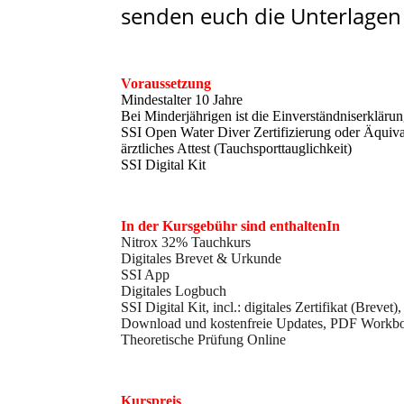
senden euch die Unterlagen
Voraussetzung
Mindestalter 10 Jahre
Bei Minderjährigen ist die Einverständniserklärun
SSI Open Water Diver Zertifizierung oder Äquiv
ärztliches Attest (Tauchsporttauglichkeit)
SSI Digital Kit
In der Kursgebühr sind enthaltenIn
Nitrox 32% Tauchkurs
Digitales Brevet & Urkunde
SSI App
Digitales Logbuch
SSI Digital Kit, incl.: digitales Zertifikat (Brev
Download und kostenfreie Updates, PDF Workbook
Theoretische Prüfung Online
Kurspreis