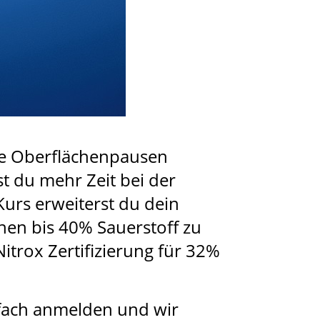
ine Oberflächenpausen
t du mehr Zeit bei der
Kurs erweiterst du dein
hen bis 40% Sauerstoff zu
itrox Zertifizierung für 32%
nfach anmelden und wir