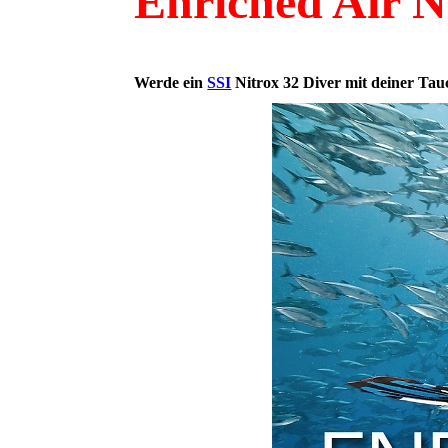
Enriched Air N
Werde ein
SSI
Nitrox 32 Diver mit deiner Tau