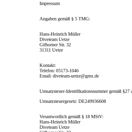
Impressum
Angaben gemäß § 5 TMG:
Hans-Heinrich Müller
Diveteam Uetze
Gifhorner Str. 32
31311 Uetze
Kontakt:
Telefon: 05173-1046
Email: diveteam-uetze@gmx.de
Umsatzsteuer-Identifikationsnummer gemäß §27
Umsatzsteuergesetz: DE249936608
Verantwortlich gemäß § 18 MStV:
Hans-Heinrich Müller
Diveteam Uetze