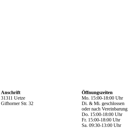
Anschrift
Öffnungszeiten
31311 Uetze
Mo. 15:00-18:00 Uhr
Gifhorner Str. 32
Di. & Mi. geschlossen
oder nach Vereinbarung
Do. 15:00-18:00 Uhr
Fr. 15:00-18:00 Uhr
Sa. 09:30-13:00 Uhr