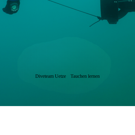
Diveteam Uetze
Tauchen lernen