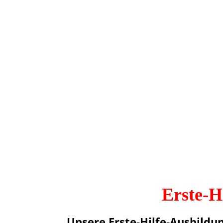
Erste-H
Unsere Erste-Hilfe-Ausbildu