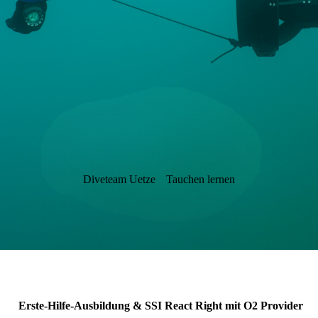
Diveteam Uetze
Tauchen lernen
Erste-Hilfe-Ausbildung & SSI React Right mit O2 Provider