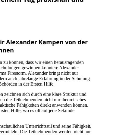
ir Alexander Kampen von der
innen
len zu können, dass wir einen herausragenden
Schulungen gewinnen konnten: Alexander
a Firestorm. Alexander bringt nicht nur
ern auch jahrelange Erfahrung in der Schulung
ehörden in der Ersten Hilfe.
en zeichnen sich durch eine klare Struktur und
rch die Teilnehmenden nicht nur theoretisches
aktische Fähigkeiten direkt anwenden können.
Ersten Hilfe, wo es oft auf jede Sekunde
nschaulichen Unterrichtsstil und seine Fähigkeit,
vermitteln. Die Teilnehmenden werden nicht nur