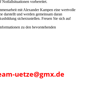
 Notfallsituationen vorbereitet.
ammenarbeit mit Alexander Kampen eine wertvolle
me darstellt und werden gemeinsam daran
Ausbildung sicherzustellen. Freuen Sie sich auf
 Informationen zu den bevorstehenden
eteam-uetze@gmx.de