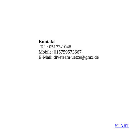
Kontakt
Tel.: 05173-1046
Mobile: 015759573667
E-Mail: diveteam-uetze@gmx.de
START