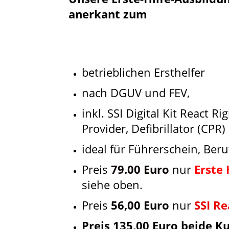
anerkant zum
betrieblichen Ersthelfer
nach DGUV und FEV,
inkl. SSI Digital Kit React Rig
Provider, Defibrillator (CPR
ideal für Führerschein, Beru
Preis
79.00 Euro
nur
Erste 
siehe oben.
Preis
56,00 Euro
nur
SSI Re
Preis 135,00 Euro beide K