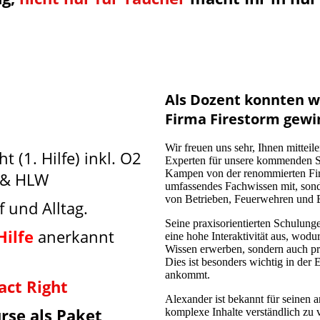
Als Dozent konnten w
Firma Firestorm gew
Wir freuen uns sehr, Ihnen mittei
ht (1. Hilfe) inkl. O2
Experten für unsere kommenden 
Kampen von der renommierten Firm
) & HLW
umfassendes Fachwissen mit, sond
von Betrieben, Feuerwehren und B
f und Alltag.
Seine praxisorientierten Schulung
Hilfe
anerkannt
eine hohe Interaktivität aus, wodu
Wissen erwerben, sondern auch pr
Dies ist besonders wichtig in der 
ankommt.
act Right
Alexander ist bekannt für seinen a
urse als Paket
komplexe Inhalte verständlich zu 